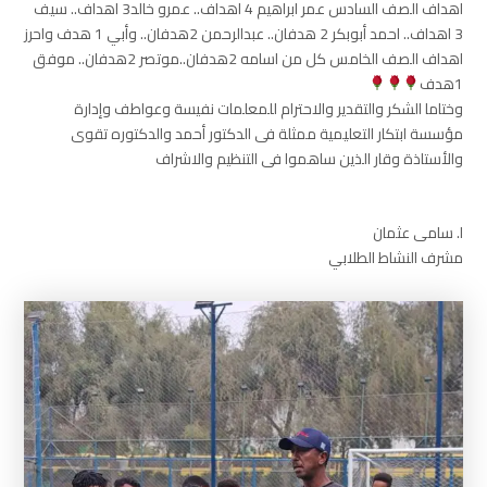
اهداف الصف السادس عمر ابراهيم 4 اهداف.. عمرو خالد3 اهداف.. سيف
3 اهداف.. احمد أبوبكر 2 هدفان.. عبدالرحمن 2هدفان.. وأبي 1 هدف واحرز
اهداف الصف الخامس كل من اسامه 2هدفان..موتصر 2هدفان.. موفق
1هدف
وختاما الشكر والتقدير والاحترام للمعلمات نفيسة وعواطف وإدارة
مؤسسة ابتكار التعليمية ممثلة فى الدكتور أحمد والدكتوره تقوى
والأستاذة وقار الذين ساهموا فى التنظيم والاشراف
ا. سامى عثمان
مشرف النشاط الطلابي