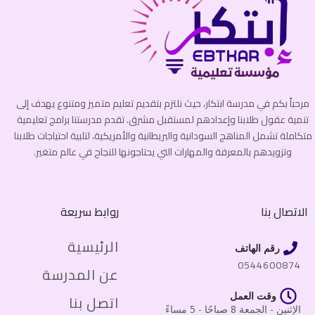
مرحباً بكم في مدرسة ابتكار، حيث نلتزم بتقديم تعليم متميز ومتنوع يهدف إلى
تنمية عقول طلابنا وإعدادهم لمستقبل مشرق. تقدم مدرستنا برامج تعليمية
متكاملة تشمل المناهج السودانية والبريطانية والأمريكية، لتلبية احتياجات طلابنا
وتزويدهم بالمعرفة والمهارات التي يحتاجونها للنجاح في عالم متغير.
الاتصال بنا
روابط سريعة
الرئيسية
رقم الهاتف
0544600874
عن المدرسة
وقت العمل
اتصل بنا
الإثنين - الجمعة 8 صباحًا - 5 مساءً