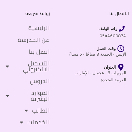
الاتصال بنا
روابط سريعة
الرئيسية
رقم الهاتف
0544600874
عن المدرسة
وقت العمل
اتصل بنا
الإثنين - الجمعة 8 صباحًا - 5 مساءً
التسجيل
الالكتروني
العنوان
المويهات 3 - عجمان - الإمارات
الدروس
العربية المتحدة
الموارد
البشرية
الطالب
الخدمات