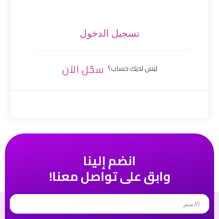
تسجيل الدخول
سجّل الآن
ليس لديك حساب؟
انضم إلينا
وابق على تواصل معنا!
Name