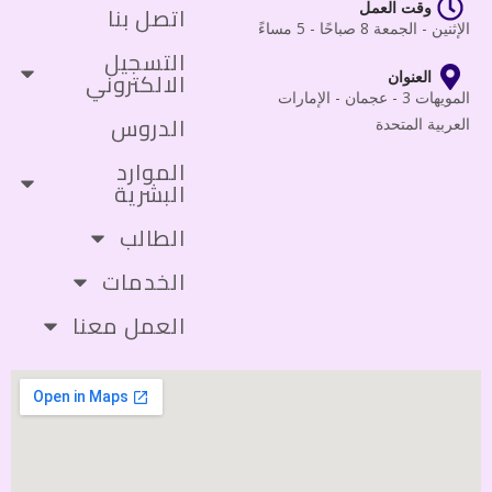
وقت العمل
اتصل بنا
الإثنين - الجمعة 8 صباحًا - 5 مساءً
التسجيل
الالكتروني
العنوان
المويهات 3 - عجمان - الإمارات
الدروس
العربية المتحدة
الموارد
البشرية
الطالب
الخدمات
العمل معنا