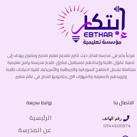
مرحباً بكم في مدرسة ابتكار، حيث نلتزم بتقديم تعليم متميز ومتنوع يهدف إلى
تنمية عقول طلابنا وإعدادهم لمستقبل مشرق. تقدم مدرستنا برامج تعليمية
متكاملة تشمل المناهج السودانية والبريطانية والأمريكية، لتلبية احتياجات طلابنا
وتزويدهم بالمعرفة والمهارات التي يحتاجونها للنجاح في عالم متغير.
الاتصال بنا
روابط سريعة
الرئيسية
رقم الهاتف
0544600874
عن المدرسة