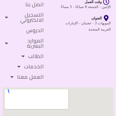
وقت العمل
اتصل بنا
الإثنين - الجمعة 8 صباحًا - 5 مساءً
التسجيل
الالكتروني
العنوان
المويهات 3 - عجمان - الإمارات
الدروس
العربية المتحدة
الموارد
البشرية
الطالب
الخدمات
العمل معنا