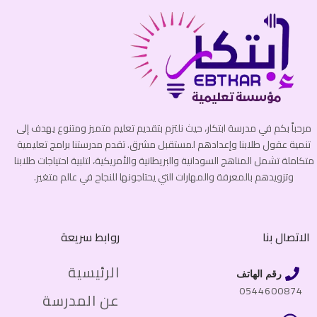
مرحباً بكم في مدرسة ابتكار، حيث نلتزم بتقديم تعليم متميز ومتنوع يهدف إلى
تنمية عقول طلابنا وإعدادهم لمستقبل مشرق. تقدم مدرستنا برامج تعليمية
متكاملة تشمل المناهج السودانية والبريطانية والأمريكية، لتلبية احتياجات طلابنا
وتزويدهم بالمعرفة والمهارات التي يحتاجونها للنجاح في عالم متغير.
الاتصال بنا
روابط سريعة
الرئيسية
رقم الهاتف
0544600874
عن المدرسة