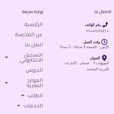
الاتصال بنا
روابط سريعة
الرئيسية
رقم الهاتف
0544600874
عن المدرسة
وقت العمل
اتصل بنا
الإثنين - الجمعة 8 صباحًا - 5 مساءً
التسجيل
الالكتروني
العنوان
المويهات 3 - عجمان - الإمارات
الدروس
العربية المتحدة
الموارد
البشرية
الطالب
الخدمات