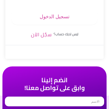
تسجيل الدخول
سجّل الآن
ليس لديك حساب؟
انضم إلينا
وابق على تواصل معنا!
Name