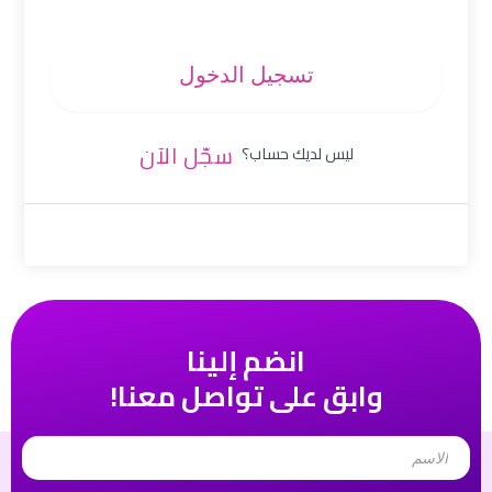
تسجيل الدخول
سجّل الآن
ليس لديك حساب؟
انضم إلينا
وابق على تواصل معنا!
Name