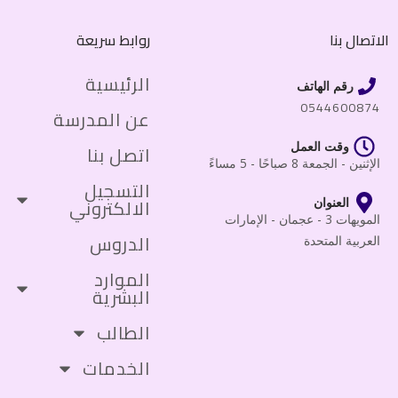
الاتصال بنا
روابط سريعة
الرئيسية
رقم الهاتف
0544600874
عن المدرسة
وقت العمل
اتصل بنا
الإثنين - الجمعة 8 صباحًا - 5 مساءً
التسجيل
الالكتروني
العنوان
المويهات 3 - عجمان - الإمارات
الدروس
العربية المتحدة
الموارد
البشرية
الطالب
الخدمات