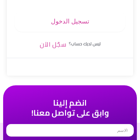
تسجيل الدخول
سجّل الآن
ليس لديك حساب؟
انضم إلينا
وابق على تواصل معنا!
Name