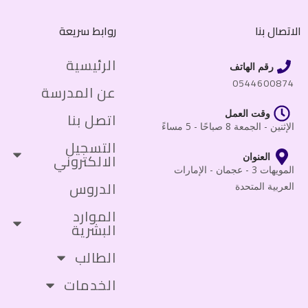
الاتصال بنا
روابط سريعة
الرئيسية
رقم الهاتف
0544600874
عن المدرسة
وقت العمل
اتصل بنا
الإثنين - الجمعة 8 صباحًا - 5 مساءً
التسجيل
الالكتروني
العنوان
المويهات 3 - عجمان - الإمارات
الدروس
العربية المتحدة
الموارد
البشرية
الطالب
الخدمات