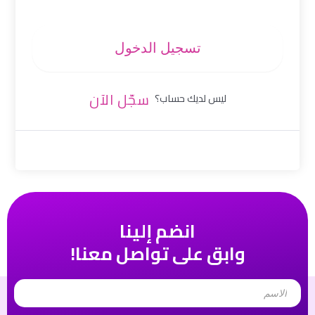
تسجيل الدخول
سجّل الآن
ليس لديك حساب؟
انضم إلينا
وابق على تواصل معنا!
Name