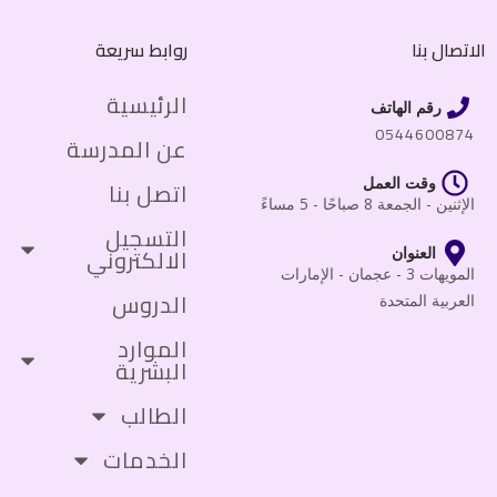
الاتصال بنا
روابط سريعة
الرئيسية
رقم الهاتف
0544600874
عن المدرسة
وقت العمل
اتصل بنا
الإثنين - الجمعة 8 صباحًا - 5 مساءً
التسجيل
الالكتروني
العنوان
المويهات 3 - عجمان - الإمارات
الدروس
العربية المتحدة
الموارد
البشرية
الطالب
الخدمات