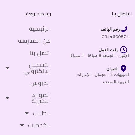
الاتصال بنا
روابط سريعة
الرئيسية
رقم الهاتف
0544600874
عن المدرسة
وقت العمل
اتصل بنا
الإثنين - الجمعة 8 صباحًا - 5 مساءً
التسجيل
الالكتروني
العنوان
المويهات 3 - عجمان - الإمارات
الدروس
العربية المتحدة
الموارد
البشرية
الطالب
الخدمات