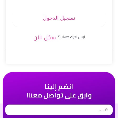
تسجيل الدخول
سجّل الآن
ليس لديك حساب؟
انضم إلينا
وابق على تواصل معنا!
Name