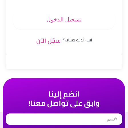
تسجيل الدخول
سجّل الآن
ليس لديك حساب؟
انضم إلينا
وابق على تواصل معنا!
Name