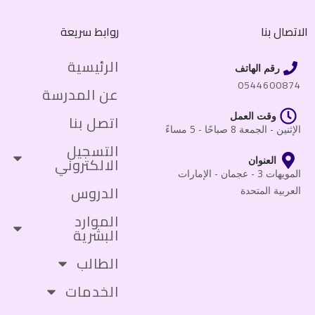
الاتصال بنا
روابط سريعة
الرئيسية
رقم الهاتف
0544600874
عن المدرسة
وقت العمل
اتصل بنا
الإثنين - الجمعة 8 صباحًا - 5 مساءً
التسجيل
الالكتروني
العنوان
المويهات 3 - عجمان - الإمارات
الدروس
العربية المتحدة
الموارد
البشرية
الطالب
الخدمات