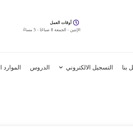
أوقات العمل
الإثنين - الجمعة 8 صباحًا - 5 مساءً
 بنا
التسجيل الالكتروني
الدروس
الموارد ا