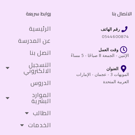
الاتصال بنا
روابط سريعة
الرئيسية
رقم الهاتف
0544600874
عن المدرسة
وقت العمل
اتصل بنا
الإثنين - الجمعة 8 صباحًا - 5 مساءً
التسجيل
الالكتروني
العنوان
المويهات 3 - عجمان - الإمارات
الدروس
العربية المتحدة
الموارد
البشرية
الطالب
الخدمات