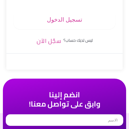
تسجيل الدخول
سجّل الآن
ليس لديك حساب؟
انضم إلينا
وابق على تواصل معنا!
Name