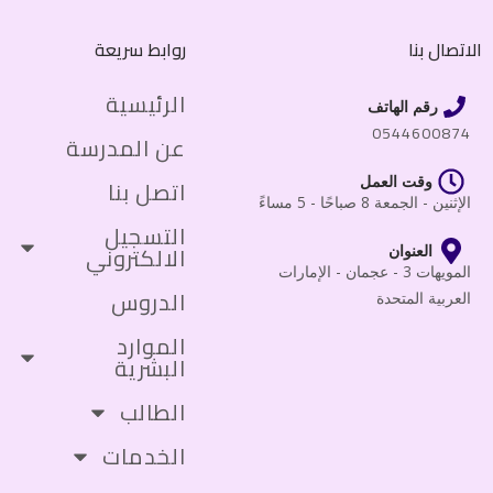
الاتصال بنا
روابط سريعة
الرئيسية
رقم الهاتف
0544600874
عن المدرسة
وقت العمل
اتصل بنا
الإثنين - الجمعة 8 صباحًا - 5 مساءً
التسجيل
الالكتروني
العنوان
المويهات 3 - عجمان - الإمارات
الدروس
العربية المتحدة
الموارد
البشرية
الطالب
الخدمات