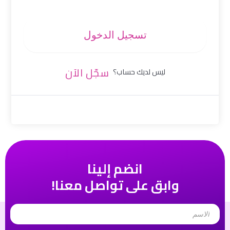
تسجيل الدخول
سجّل الآن
ليس لديك حساب؟
انضم إلينا
وابق على تواصل معنا!
Name