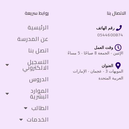
الاتصال بنا
روابط سريعة
الرئيسية
رقم الهاتف
0544600874
عن المدرسة
وقت العمل
اتصل بنا
الإثنين - الجمعة 8 صباحًا - 5 مساءً
التسجيل
الالكتروني
العنوان
المويهات 3 - عجمان - الإمارات
الدروس
العربية المتحدة
الموارد
البشرية
الطالب
الخدمات