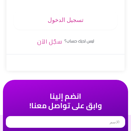
تسجيل الدخول
سجّل الآن
ليس لديك حساب؟
انضم إلينا
وابق على تواصل معنا!
Name