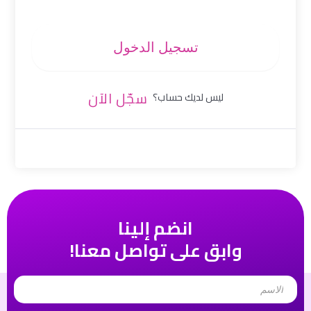
تسجيل الدخول
سجّل الآن
ليس لديك حساب؟
انضم إلينا
وابق على تواصل معنا!
Name