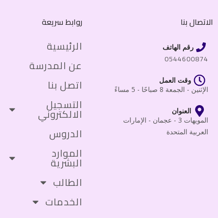
الاتصال بنا
روابط سريعة
الرئيسية
رقم الهاتف
0544600874
عن المدرسة
وقت العمل
اتصل بنا
الإثنين - الجمعة 8 صباحًا - 5 مساءً
التسجيل
الالكتروني
العنوان
المويهات 3 - عجمان - الإمارات
الدروس
العربية المتحدة
الموارد
البشرية
الطالب
الخدمات