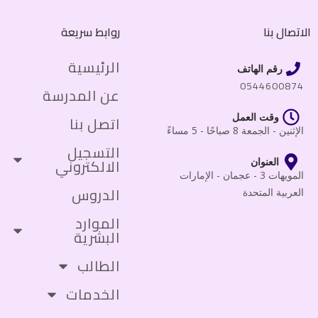
الاتصال بنا
روابط سريعة
الرئيسية
رقم الهاتف
0544600874
عن المدرسة
وقت العمل
اتصل بنا
الإثنين - الجمعة 8 صباحًا - 5 مساءً
التسجيل
الالكتروني
العنوان
المويهات 3 - عجمان - الإمارات
الدروس
العربية المتحدة
الموارد
البشرية
الطالب
الخدمات