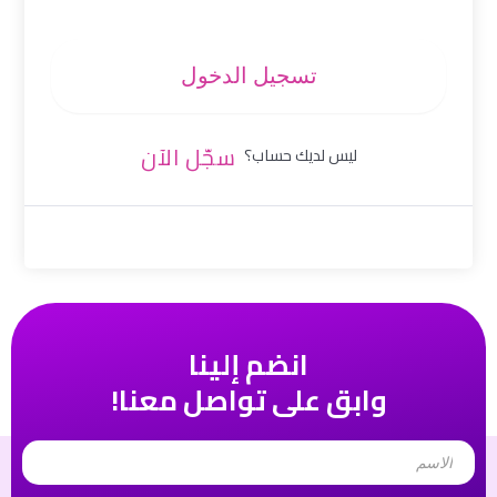
تسجيل الدخول
سجّل الآن
ليس لديك حساب؟
انضم إلينا
وابق على تواصل معنا!
Name