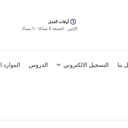
أوقات العمل
الإثنين - الجمعة 8 صباحًا - 5 مساءً
 بنا
التسجيل الالكتروني
الدروس
الموارد ا