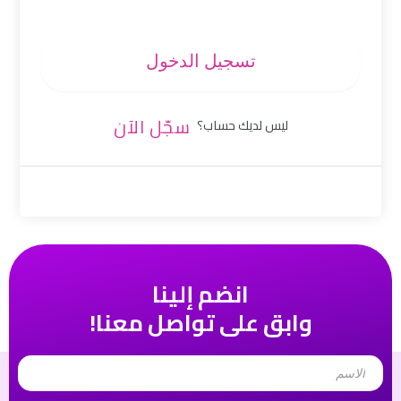
تسجيل الدخول
سجّل الآن
ليس لديك حساب؟
انضم إلينا
وابق على تواصل معنا!
Name