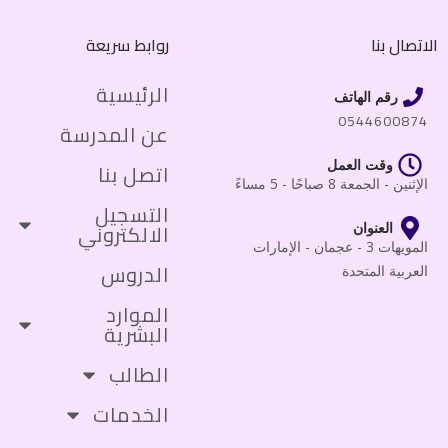
الاتصال بنا
روابط سريعة
الرئيسية
رقم الهاتف
0544600874
عن المدرسة
وقت العمل
اتصل بنا
الإثنين - الجمعة 8 صباحًا - 5 مساءً
التسجيل
الالكتروني
العنوان
المويهات 3 - عجمان - الإمارات
الدروس
العربية المتحدة
الموارد
البشرية
الطالب
الخدمات