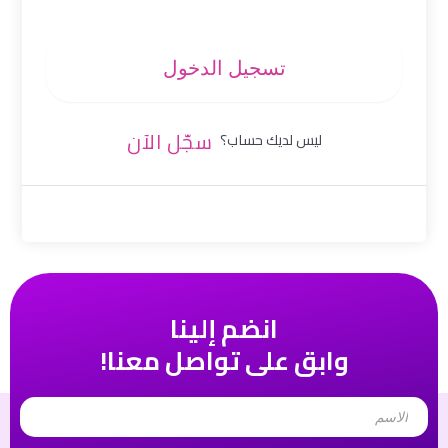
تسجيل الدخول
سجّل الآن
ليس لديك حساب؟
انضم إلينا
وابق على تواصل معنا!
Name