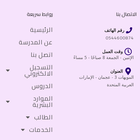
الاتصال بنا
روابط سريعة
الرئيسية
رقم الهاتف
0544600874
عن المدرسة
وقت العمل
اتصل بنا
الإثنين - الجمعة 8 صباحًا - 5 مساءً
التسجيل
الالكتروني
العنوان
المويهات 3 - عجمان - الإمارات
الدروس
العربية المتحدة
الموارد
البشرية
الطالب
الخدمات