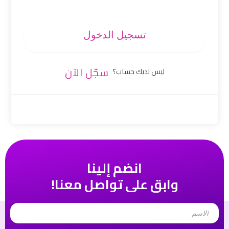
تسجيل الدخول
سجّل الآن
ليس لديك حساب؟
انضم إلينا
وابق على تواصل معنا!
Name