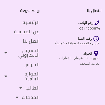
الاتصال بنا
روابط سريعة
الرئيسية
رقم الهاتف
0544600874
عن المدرسة
وقت العمل
اتصل بنا
الإثنين - الجمعة 8 صباحًا - 5 مساءً
التسجيل
الالكتروني
العنوان
المويهات 3 - عجمان - الإمارات
الدروس
العربية المتحدة
الموارد
البشرية
الطالب
الخدمات