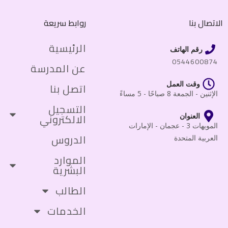
الاتصال بنا
روابط سريعة
الرئيسية
رقم الهاتف
0544600874
عن المدرسة
وقت العمل
اتصل بنا
الإثنين - الجمعة 8 صباحًا - 5 مساءً
التسجيل
الالكتروني
العنوان
المويهات 3 - عجمان - الإمارات
الدروس
العربية المتحدة
الموارد
البشرية
الطالب
الخدمات