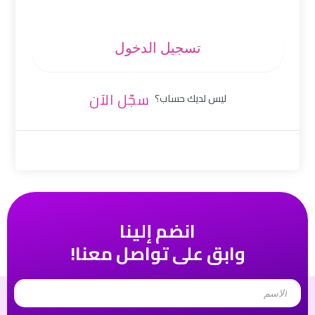
تسجيل الدخول
سجّل الآن
ليس لديك حساب؟
انضم إلينا
وابق على تواصل معنا!
Name