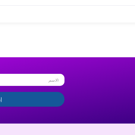
Name
إ