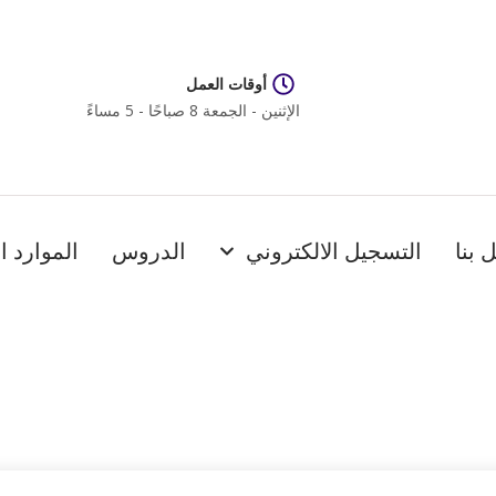
أوقات العمل
الإثنين - الجمعة 8 صباحًا - 5 مساءً
 بنا
التسجيل الالكتروني
الدروس
الموارد ا