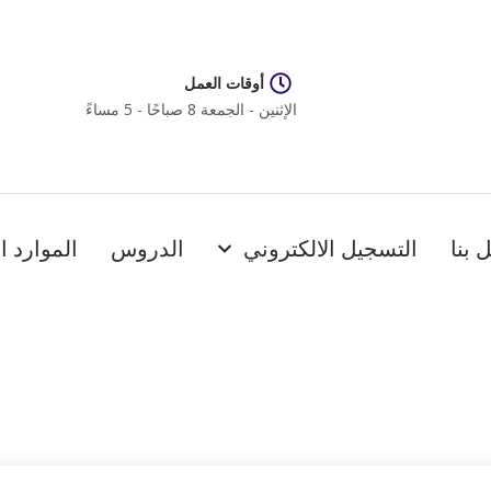
أوقات العمل
الإثنين - الجمعة 8 صباحًا - 5 مساءً
 بنا
التسجيل الالكتروني
الدروس
الموارد ا