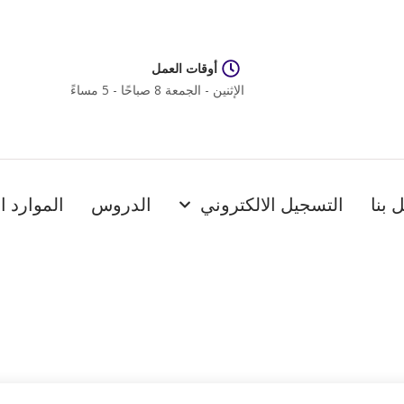
أوقات العمل
الإثنين - الجمعة 8 صباحًا - 5 مساءً
 بنا
التسجيل الالكتروني
الدروس
الموارد ا