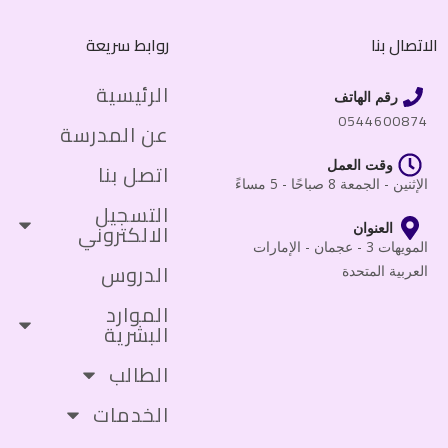
الاتصال بنا
روابط سريعة
الرئيسية
رقم الهاتف
0544600874
عن المدرسة
وقت العمل
اتصل بنا
الإثنين - الجمعة 8 صباحًا - 5 مساءً
التسجيل
الالكتروني
العنوان
المويهات 3 - عجمان - الإمارات
الدروس
العربية المتحدة
الموارد
البشرية
الطالب
الخدمات