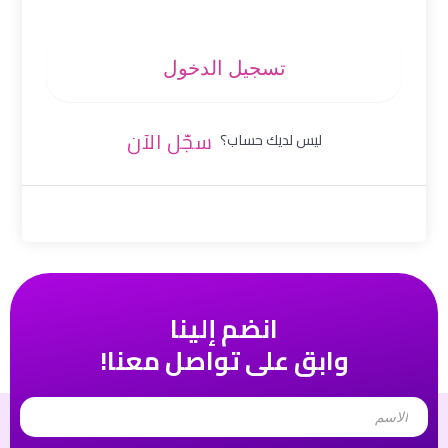
تسجيل الدخول
سجّل الآن
ليس لديك حساب؟
انضم إلينا
وابق على تواصل معنا!
Name