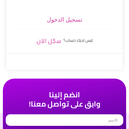
تسجيل الدخول
سجّل الآن
ليس لديك حساب؟
انضم إلينا
وابق على تواصل معنا!
Name