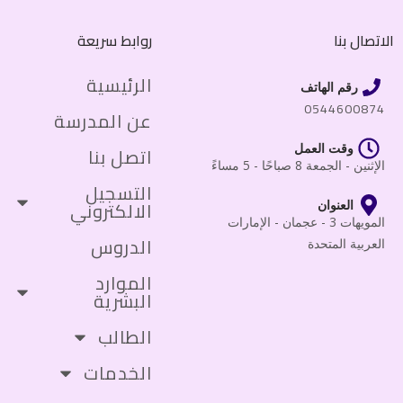
الاتصال بنا
روابط سريعة
الرئيسية
رقم الهاتف
0544600874
عن المدرسة
وقت العمل
اتصل بنا
الإثنين - الجمعة 8 صباحًا - 5 مساءً
التسجيل
الالكتروني
العنوان
المويهات 3 - عجمان - الإمارات
الدروس
العربية المتحدة
الموارد
البشرية
الطالب
الخدمات