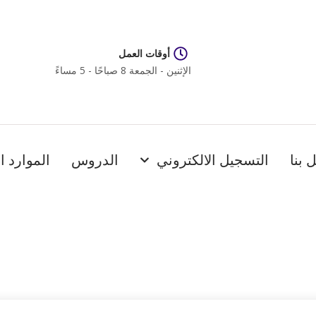
أوقات العمل
الإثنين - الجمعة 8 صباحًا - 5 مساءً
 بنا
التسجيل الالكتروني
الدروس
الموارد ا