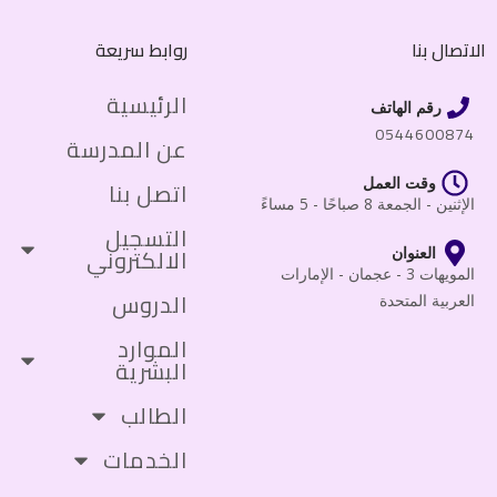
الاتصال بنا
روابط سريعة
الرئيسية
رقم الهاتف
0544600874
عن المدرسة
وقت العمل
اتصل بنا
الإثنين - الجمعة 8 صباحًا - 5 مساءً
التسجيل
الالكتروني
العنوان
المويهات 3 - عجمان - الإمارات
الدروس
العربية المتحدة
الموارد
البشرية
الطالب
الخدمات