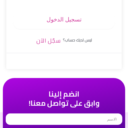
تسجيل الدخول
سجّل الآن
ليس لديك حساب؟
انضم إلينا
وابق على تواصل معنا!
Name