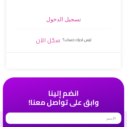
تسجيل الدخول
سجّل الآن
ليس لديك حساب؟
انضم إلينا
وابق على تواصل معنا!
Name