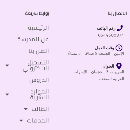
الاتصال بنا
روابط سريعة
الرئيسية
رقم الهاتف
0544600874
عن المدرسة
وقت العمل
اتصل بنا
الإثنين - الجمعة 8 صباحًا - 5 مساءً
التسجيل
الالكتروني
العنوان
المويهات 3 - عجمان - الإمارات
الدروس
العربية المتحدة
الموارد
البشرية
الطالب
الخدمات