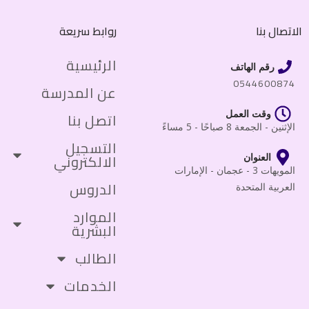
الاتصال بنا
روابط سريعة
الرئيسية
رقم الهاتف
0544600874
عن المدرسة
وقت العمل
اتصل بنا
الإثنين - الجمعة 8 صباحًا - 5 مساءً
التسجيل
الالكتروني
العنوان
المويهات 3 - عجمان - الإمارات
الدروس
العربية المتحدة
الموارد
البشرية
الطالب
الخدمات