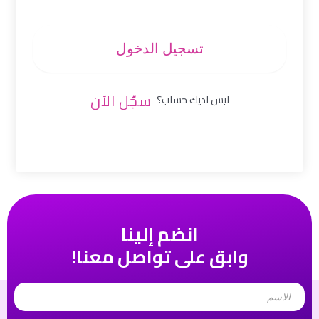
تسجيل الدخول
سجّل الآن
ليس لديك حساب؟
انضم إلينا
وابق على تواصل معنا!
Name