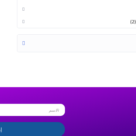
المذاكرة والمراجعة!
 تواصل معنا الآن!
Name
إ