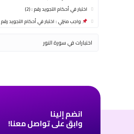
اختبار في أحكام التجويد رقم : (2)
أعددنا لكم ملفات دراسية منظمة لتسهيل 
واجب منزلي : اختبار في أحكام التجويد رقم (2)
للحصول على نسختك والمزيد من التفاصيل،
اختبارات في سورة النور
4o
انضم إلينا
وابق على تواصل معنا!