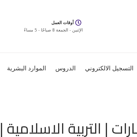
أوقات العمل
الإثنين - الجمعة 8 صباحًا - 5 مساءً
التسجيل الالكتروني
الدروس
الموارد البشرية
رات | التربية الاسلامية |