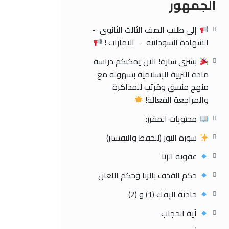
الجمهور
إلى طلاب الصف الثالث الثانوي -
الشهادة السودانية - الامارات !
بشرى سارة! الآن يمكنكم دراسة
مادة التربية الإسلامية بسهولة مع
منهج منسق ومُرتب للمذاكرة
والمراجعة الفعالة!
محتويات المقرر:
سورة النور (للحفظ والتفسير)
عقوبة الزنا
حكم القذف بالزنا وحكم اللعان
حادثة الإفك (1) و (2)
آية الحجاب