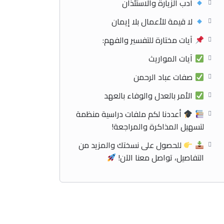
أدب الزيارة والاستئذان
لا قيمة للأعمال بلا إيمان
آيات مختارة للتفسير والفهم:
آيات المواريث
صفات عباد الرحمن
الأمر بالعدل والوفاء بالعهد
أعددنا لكم ملفات دراسية منظمة
لتسهيل المذاكرة والمراجعة!
للحصول على نسختك والمزيد من
التفاصيل، تواصل معنا الآن!