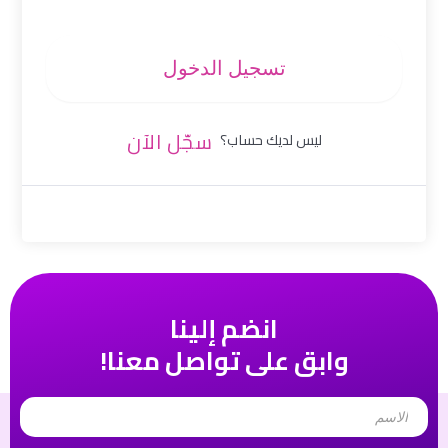
تسجيل الدخول
سجّل الآن
ليس لديك حساب؟
انضم إلينا
وابق على تواصل معنا!
Name