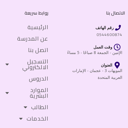
الاتصال بنا
روابط سريعة
الرئيسية
رقم الهاتف
0544600874
عن المدرسة
وقت العمل
اتصل بنا
الإثنين - الجمعة 8 صباحًا - 5 مساءً
التسجيل
الالكتروني
العنوان
المويهات 3 - عجمان - الإمارات
الدروس
العربية المتحدة
الموارد
البشرية
الطالب
الخدمات