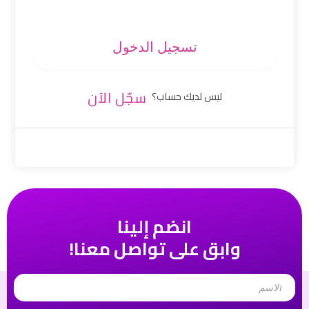
تسجيل الدخول
سجّل الآن
ليس لديك حساب؟
انضم إلينا
وابق على تواصل معنا!
Name