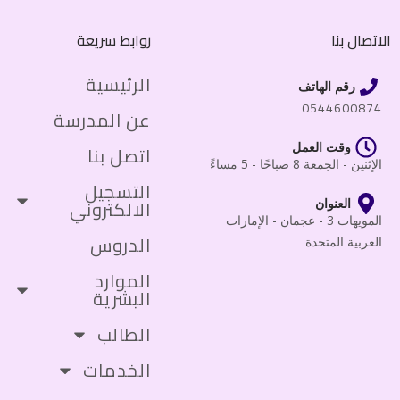
الاتصال بنا
روابط سريعة
الرئيسية
رقم الهاتف
0544600874
عن المدرسة
وقت العمل
اتصل بنا
الإثنين - الجمعة 8 صباحًا - 5 مساءً
التسجيل
الالكتروني
العنوان
المويهات 3 - عجمان - الإمارات
الدروس
العربية المتحدة
الموارد
البشرية
الطالب
الخدمات