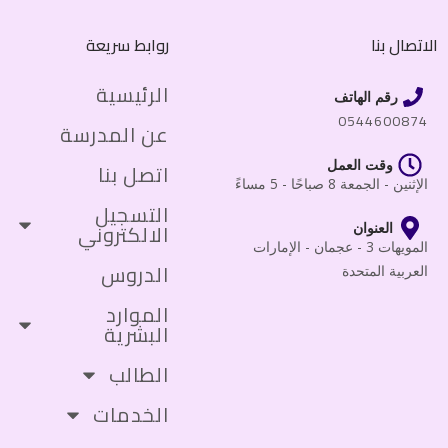
الاتصال بنا
روابط سريعة
الرئيسية
رقم الهاتف
0544600874
عن المدرسة
وقت العمل
اتصل بنا
الإثنين - الجمعة 8 صباحًا - 5 مساءً
التسجيل
الالكتروني
العنوان
المويهات 3 - عجمان - الإمارات
الدروس
العربية المتحدة
الموارد
البشرية
الطالب
الخدمات