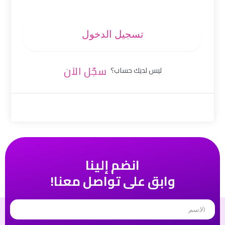
تسجيل الدخول
سجّل الآن
ليس لديك حساب؟
انضم إلينا
وابق على تواصل معنا!
Name