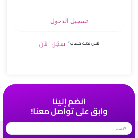
تسجيل الدخول
سجّل الآن
ليس لديك حساب؟
انضم إلينا
وابق على تواصل معنا!
Name