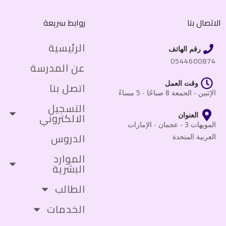
الاتصال بنا
روابط سريعة
الرئيسية
رقم الهاتف
0544600874
عن المدرسة
وقت العمل
اتصل بنا
الإثنين - الجمعة 8 صباحًا - 5 مساءً
التسجيل
الالكتروني
العنوان
المويهات 3 - عجمان - الإمارات
الدروس
العربية المتحدة
الموارد
البشرية
الطالب
الخدمات