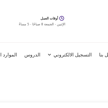
أوقات العمل
الإثنين - الجمعة 8 صباحًا - 5 مساءً
 بنا
التسجيل الالكتروني
الدروس
الموارد ا