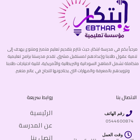
مرحباً بكم في مدرسة ابتكار، حيث نلتزم بتقديم تعليم متميز ومتنوع يهدف إلى
تنمية عقول طلابنا وإعدادهم لمستقبل مشرق. تقدم مدرستنا برامج تعليمية
متكاملة تشمل المناهج السودانية والبريطانية والأمريكية، لتلبية احتياجات طلابنا
وتزويدهم بالمعرفة والمهارات التي يحتاجونها للنجاح في عالم متغير.
الاتصال بنا
روابط سريعة
الرئيسية
رقم الهاتف
0544600874
عن المدرسة
وقت العمل
اتصل بنا