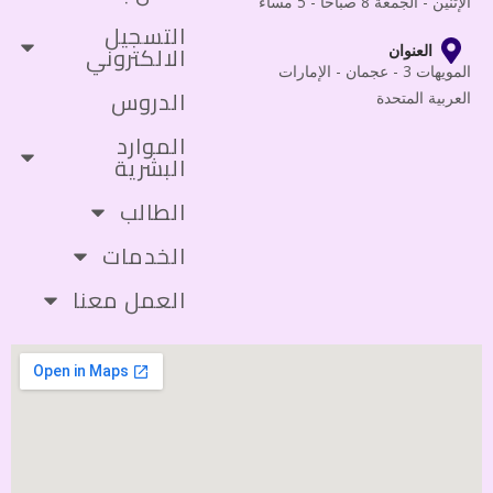
الإثنين - الجمعة 8 صباحًا - 5 مساءً
التسجيل
الالكتروني
العنوان
المويهات 3 - عجمان - الإمارات
الدروس
العربية المتحدة
الموارد
البشرية
الطالب
الخدمات
العمل معنا